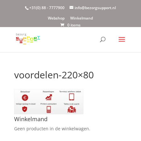
+31(0) 88 - 7777900
info@bezorgsupport.nl
Webshop
Winkelmand
0 items
voordelen-220×80
Winkelmand
Geen producten in de winkelwagen.