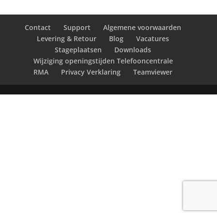
Contact
Support
Algemene voorwaarden
Levering & Retour
Blog
Vacatures
Stageplaatsen
Downloads
Wijziging openingstijden Telefooncentrale
RMA
Privacy Verklaring
Teamviewer