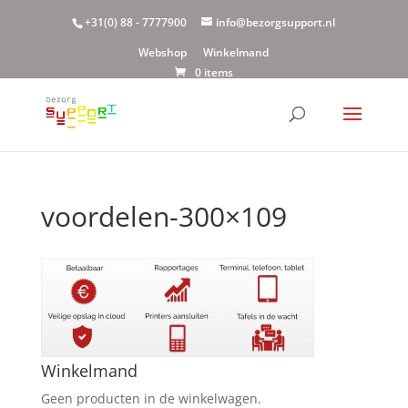
+31(0) 88 - 7777900
info@bezorgsupport.nl
Webshop
Winkelmand
0 items
voordelen-300×109
Winkelmand
Geen producten in de winkelwagen.