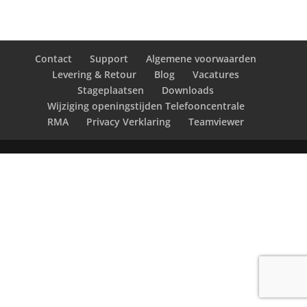
Contact
Support
Algemene voorwaarden
Levering & Retour
Blog
Vacatures
Stageplaatsen
Downloads
Wijziging openingstijden Telefooncentrale
RMA
Privacy Verklaring
Teamviewer