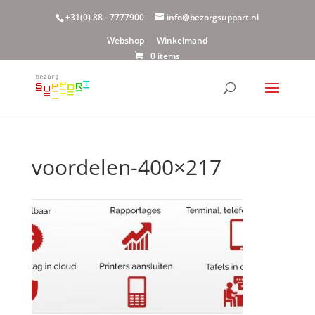
+31(0) 88 - 7777900
info@bezorgsupport.nl
Webshop
Winkelmand
0 items
voordelen-400×217