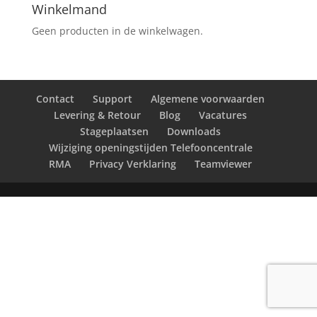
Winkelmand
Geen producten in de winkelwagen.
Contact
Support
Algemene voorwaarden
Levering & Retour
Blog
Vacatures
Stageplaatsen
Downloads
Wijziging openingstijden Telefooncentrale
RMA
Privacy Verklaring
Teamviewer