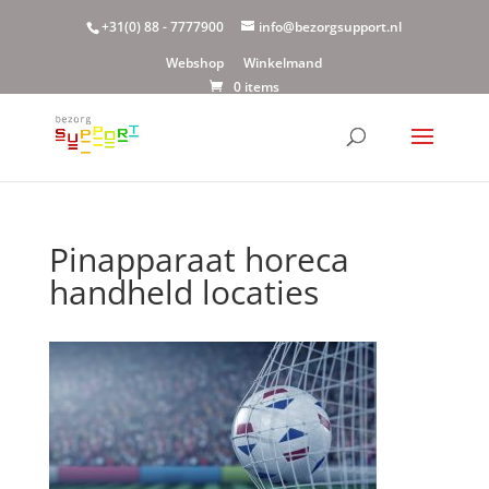
+31(0) 88 - 7777900
info@bezorgsupport.nl
Webshop
Winkelmand
0 items
Pinapparaat horeca
handheld locaties