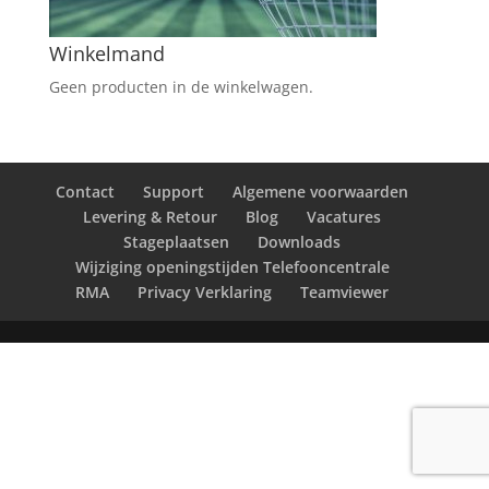
Winkelmand
Geen producten in de winkelwagen.
Contact
Support
Algemene voorwaarden
Levering & Retour
Blog
Vacatures
Stageplaatsen
Downloads
Wijziging openingstijden Telefooncentrale
RMA
Privacy Verklaring
Teamviewer