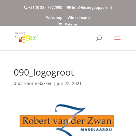
+31(0) 88 - 7777900
info@bezorgsupport.nl
Webshop
Winkelmand
0 items
090_logogroot
door
Sanne Bakker
|
jun 23, 2021