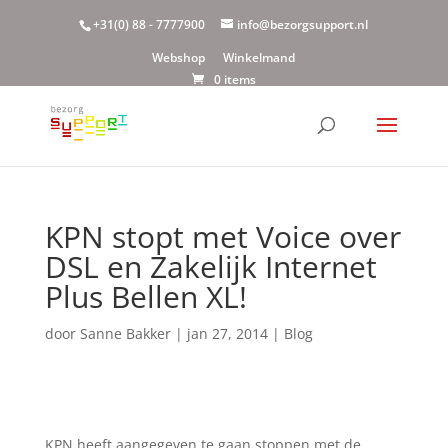
+31(0) 88 - 7777900
info@bezorgsupport.nl
Webshop
Winkelmand
0 items
KPN stopt met Voice over
DSL en Zakelijk Internet
Plus Bellen XL!
door
Sanne Bakker
|
jan 27, 2014
|
Blog
KPN heeft aangegeven te gaan stoppen met de