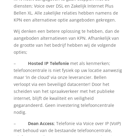
diensten; Voice over DSL en Zakelijk Internet Plus
Bellen XL. Alle zakelijke relaties hebben namens de
KPN een alternatieve optie aangeboden gekregen.
Wij denken een betere oplossing te hebben, dan de
aangeboden alternatieven van KPN. Afhankelijk van
de grootte van het bedrijf hebben wij de volgende
opties;
–
Hosted IP Telefonie
met als kenmerken;
telefooncentrale is niet fysiek op uw locatie aanwezig
maar ‘in de cloud’ via onze leverancier. Bellen
verloopt via een beveiligd datacenter! Door het
scheiden van het spraakverkeer met het publieke
internet, blijft de kwaliteit en veiligheid
gegarandeerd. Geen investering telefooncentrale
nodig.
–
Dean Access
; Telefonie via Voice over IP (VoIP)
met behoud van de bestaande telefooncentrale,