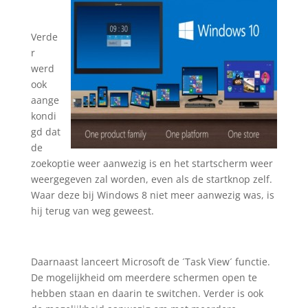
Verde
r
werd
ook
aange
kondi
gd dat
de
zoekoptie weer aanwezig is en het startscherm weer
weergegeven zal worden, even als de startknop zelf.
Waar deze bij Windows 8 niet meer aanwezig was, is
hij terug van weg geweest.
Daarnaast lanceert Microsoft de ´Task View´ functie.
De mogelijkheid om meerdere schermen open te
hebben staan en daarin te switchen. Verder is ook