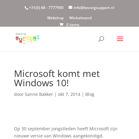
+31(0) 88 - 7777900
info@bezorgsupport.nl
Webshop
Winkelmand
0 items
Microsoft komt met
Windows 10!
door
Sanne Bakker
|
okt 7, 2014
|
Blog
Op 30 september jongstleden heeft Microsoft zijn
nieuwe versie van Windows aangekondigd.