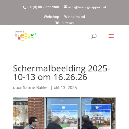
+31(0) 88 - 7777900
info@bezorgsupport.nl
Webshop
Winkelmand
0 items
Scherm­afbeelding 2025-
10-13 om 16.26.26
door
Sanne Bakker
|
okt 13, 2025