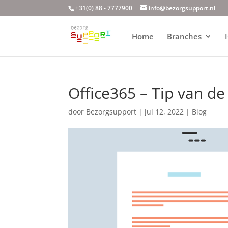
+31(0) 88 - 7777900
info@bezorgsupport.nl
Home
Branches
Office365 – Tip van de
door
Bezorgsupport
|
jul 12, 2022
|
Blog