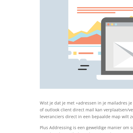
Wist je dat je met +adressen in je mailadres j
of outlook client direct mail kan verplaatsen/ve
leveranciers direct in een bepaalde map wilt ze
Plus Addressing is een geweldige manier om s