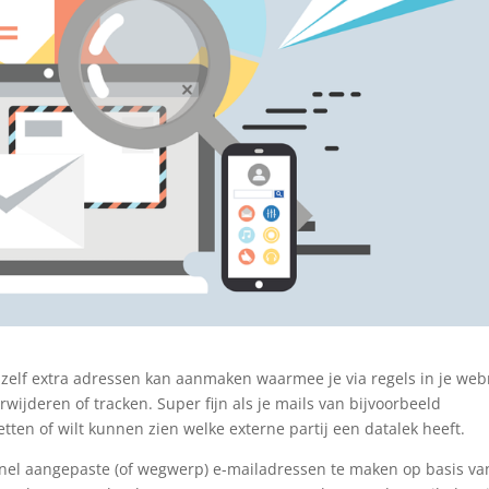
e zelf extra adressen kan aanmaken waarmee je via regels in je we
rwijderen of tracken. Super fijn als je mails van bijvoorbeeld
tten of wilt kunnen zien welke externe partij een datalek heeft.
nel aangepaste (of wegwerp) e-mailadressen te maken op basis v