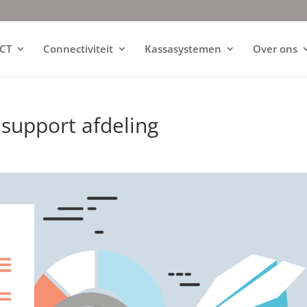
ICT
Connectiviteit
Kassasystemen
Over ons
 support afdeling