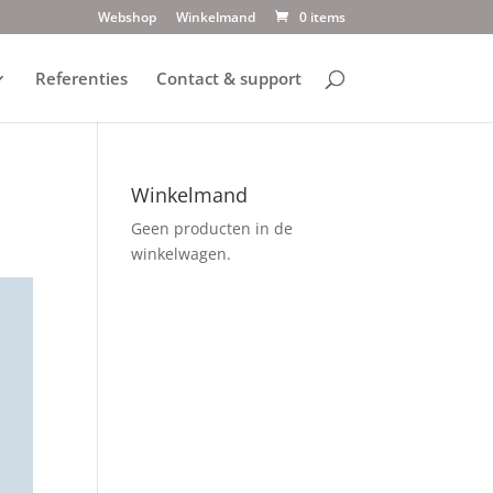
Webshop
Winkelmand
0 items
Referenties
Contact & support
Winkelmand
Geen producten in de
winkelwagen.