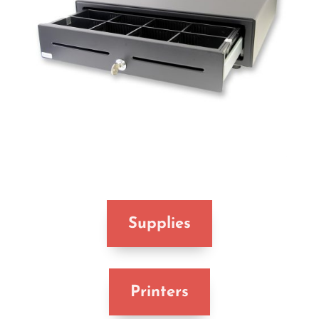
Supplies
Printers