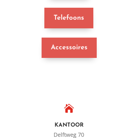
Telefoons
Accessoires

KANTOOR
Delftweg 70