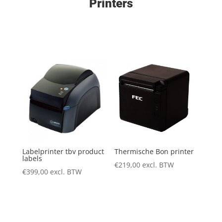
Printers
Labelprinter tbv product
Thermische Bon printer
labels
€
219,00
excl. BTW
€
399,00
excl. BTW