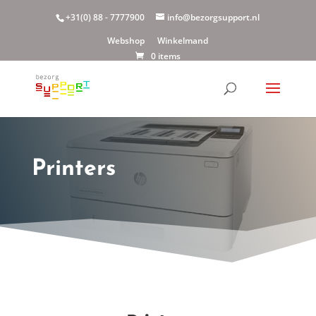
+31(0) 88 - 7777900
info@bezorgsupport.nl
Webshop
Winkelmand
0 items
Printers