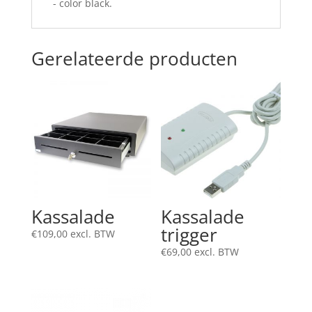
- color black.
Gerelateerde producten
Kassalade
Kassalade
trigger
€
109,00
excl. BTW
€
69,00
excl. BTW