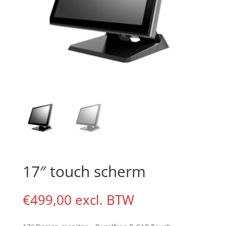
17″ touch scherm
€
499,00
excl. BTW