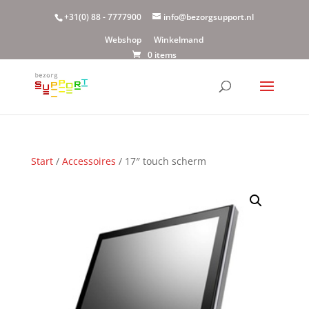
+31(0) 88 - 7777900
info@bezorgsupport.nl
Webshop
Winkelmand
0 items
Start
/
Accessoires
/ 17″ touch scherm