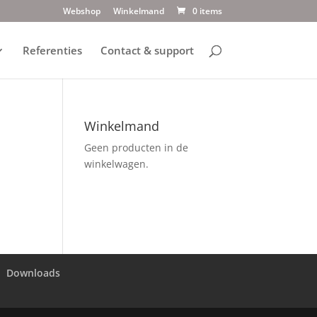
Webshop
Winkelmand
0 items
Referenties
Contact & support
Winkelmand
Geen producten in de
winkelwagen.
Downloads