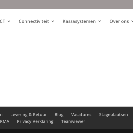
ICT
Connectiviteit
Kassasystemen
Over ons
en
Levering & Retour
Blog
Vacatures
Stageplaatsen
RMA
Privacy Verklaring
Teamviewer