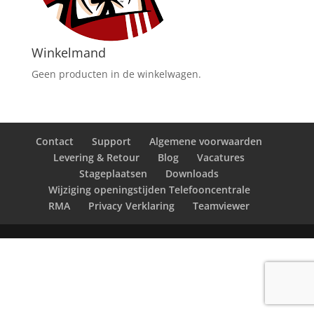
Winkelmand
Geen producten in de winkelwagen.
Contact
Support
Algemene voorwaarden
Levering & Retour
Blog
Vacatures
Stageplaatsen
Downloads
Wijziging openingstijden Telefooncentrale
RMA
Privacy Verklaring
Teamviewer