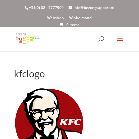
+31(0) 88 - 7777900
info@bezorgsupport.nl
Webshop
Winkelmand
0 items
kfclogo