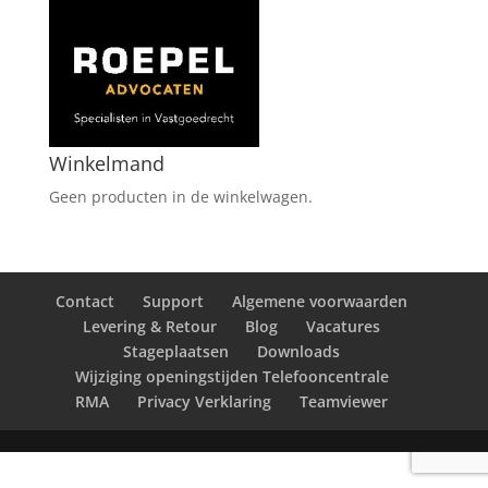
Winkelmand
Geen producten in de winkelwagen.
Contact
Support
Algemene voorwaarden
Levering & Retour
Blog
Vacatures
Stageplaatsen
Downloads
Wijziging openingstijden Telefooncentrale
RMA
Privacy Verklaring
Teamviewer