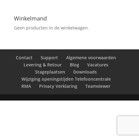
Winkelmand
Geen producten in de winkelwagen.
Contact
Support
Algemene voorwaarden
Levering & Retour
Blog
Vacatures
Stageplaatsen
Downloads
Wijziging openingstijden Telefooncentrale
RMA
Privacy Verklaring
Teamviewer