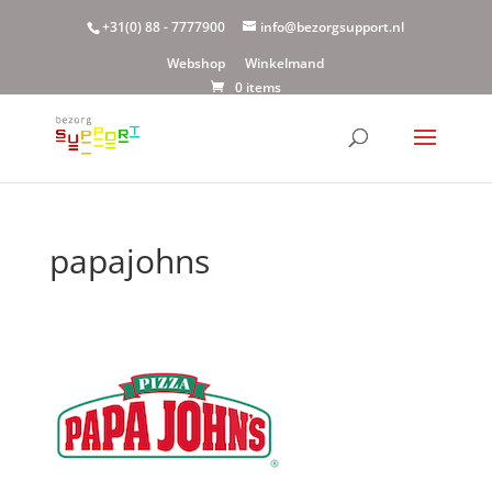
+31(0) 88 - 7777900
info@bezorgsupport.nl
Webshop
Winkelmand
0 items
papajohns