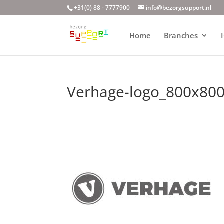
+31(0) 88 - 7777900
info@bezorgsupport.nl
Home
Branches
Verhage-logo_800x80