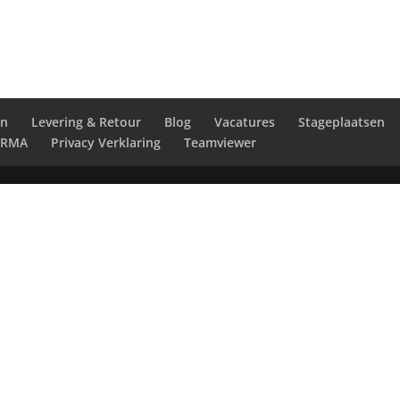
en
Levering & Retour
Blog
Vacatures
Stageplaatsen
RMA
Privacy Verklaring
Teamviewer