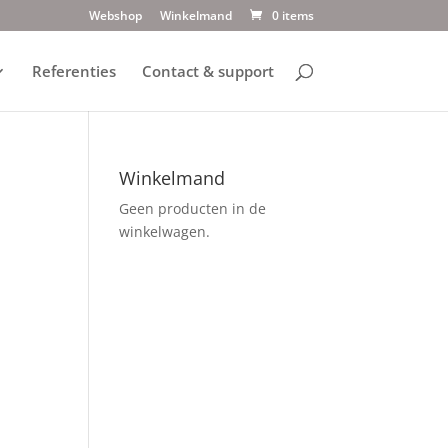
Webshop
Winkelmand
0 items
Referenties
Contact & support
Winkelmand
Geen producten in de
winkelwagen.