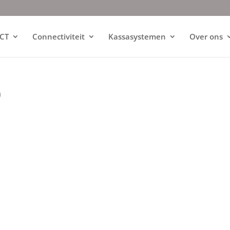
ICT
Connectiviteit
Kassasystemen
Over ons
0