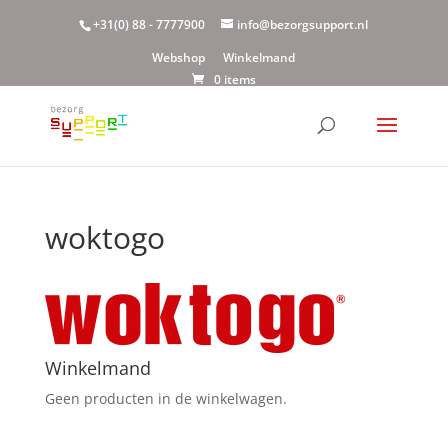
+31(0) 88 - 7777900
info@bezorgsupport.nl
Webshop
Winkelmand
0 items
woktogo
Winkelmand
Geen producten in de winkelwagen.