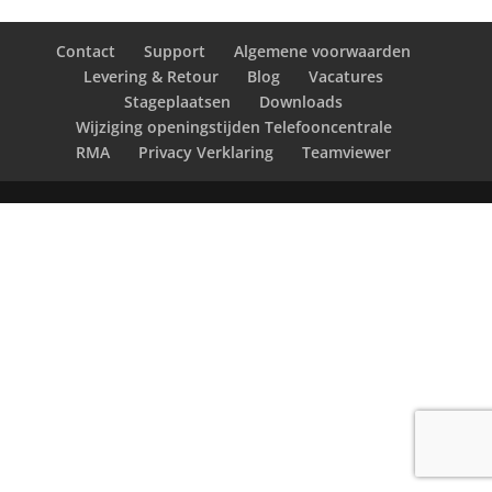
Contact
Support
Algemene voorwaarden
Levering & Retour
Blog
Vacatures
Stageplaatsen
Downloads
Wijziging openingstijden Telefooncentrale
RMA
Privacy Verklaring
Teamviewer