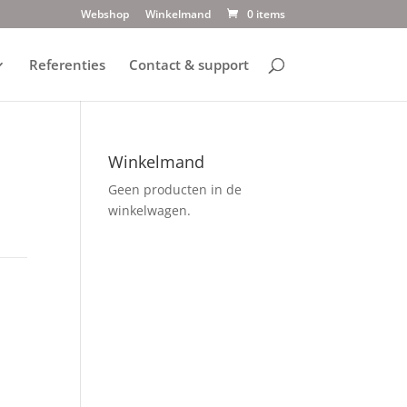
Webshop
Winkelmand
0 items
Referenties
Contact & support
Winkelmand
Geen producten in de
winkelwagen.