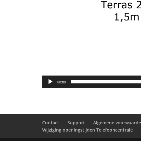
00:00
Contact
Support
Algemene voorwaard
Wijziging openingstijden Telefooncentrale