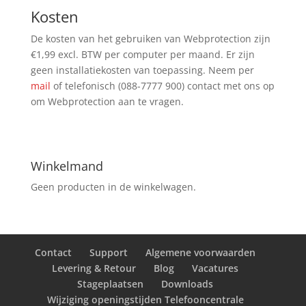
Kosten
De kosten van het gebruiken van Webprotection zijn
€1,99 excl. BTW per computer per maand. Er zijn
geen installatiekosten van toepassing. Neem per
mail
of telefonisch (088-7777 900) contact met ons op
om Webprotection aan te vragen.
Winkelmand
Geen producten in de winkelwagen.
Contact
Support
Algemene voorwaarden
Levering & Retour
Blog
Vacatures
Stageplaatsen
Downloads
Wijziging openingstijden Telefooncentrale