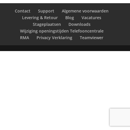
Contact
Support
Algemene voorwaarden
Levering & Retour
Blog
Vacatures
Stageplaatsen
Downloads
Wijziging openingstijden Telefooncentrale
RMA
Privacy Verklaring
Teamviewer