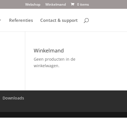
Webshop
Winkelmand
0 items
Referenties
Contact & support
Winkelmand
Geen producten in de
winkelwagen.
Downloads