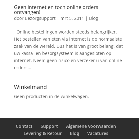
Geen internet en toch online orders
ontvangen!
door
Bezorgsupport
|
mrt 5, 2011
|
Blog
Online bestellingen worden steeds belangrijker.
Het bestellen van eten via internet is de normaalste
zaak van de wereld. Dus het is van groot belang, dat
uw kassa- en bezorgsysteem is aangesloten op
internet. Neem geen risico en verzeker u van online
orders...
Winkelmand
Geen producten in de winkelwagen.
Contact
Support
Algemene voorwaarden
Levering & Retour
Blog
Vacatures