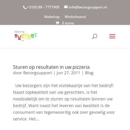
+31(0) 88 - 7777900
info@bezorgsupport.nl
Webshop
Winkelmand
0 items
Sturen op resultaten in uw pizzeria
door
Bezorgsupport
|
jun 27, 2011
|
Blog
Uw bezorgers zijn het visitekaartje van het bedrijf!
Naast topkwaliteit van uw gerechten, is het
noodzakelijk om te sturen op resultaten binnen uw
bedrijf. Want naast het leveren van kwaliteit is de
consument van tegenwoordig ook zeer gevoelig voor
service. Het...