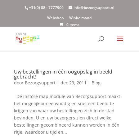
+31(0) 88 - 7777900
info@bezorgsupport.nl
Webshop
Winkelmand
0 items
Uw bestellingen in één oogopslag in beeld
gebracht!
door
Bezorgsupport
|
dec 29, 2011
|
Blog
De instore map module van Bezorgsupport maakt
het mogelijk om eenvoudig en snel een beeld te
krijgen van waar uw bestellingen zich in de stad
bevinden. U en uw bezorgers zien direct welke
bestellingen gecombineerd kunnen worden in één
ritje, waardoor u tijd en...