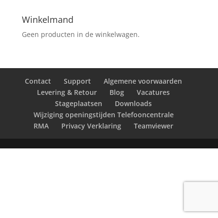
Winkelmand
Geen producten in de winkelwagen.
Contact
Support
Algemene voorwaarden
Levering & Retour
Blog
Vacatures
Stageplaatsen
Downloads
Wijziging openingstijden Telefooncentrale
RMA
Privacy Verklaring
Teamviewer