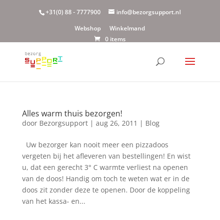
+31(0) 88 - 7777900
info@bezorgsupport.nl
Webshop
Winkelmand
0 items
Alles warm thuis bezorgen!
door
Bezorgsupport
|
aug 26, 2011
|
Blog
Uw bezorger kan nooit meer een pizzadoos
vergeten bij het afleveren van bestellingen! En wist
u, dat een gerecht 3° C warmte verliest na openen
van de doos! Handig om toch te weten wat er in de
doos zit zonder deze te openen. Door de koppeling
van het kassa- en...