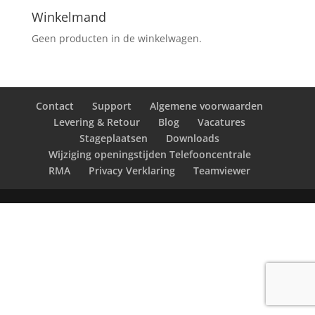
Winkelmand
Geen producten in de winkelwagen.
Contact
Support
Algemene voorwaarden
Levering & Retour
Blog
Vacatures
Stageplaatsen
Downloads
Wijziging openingstijden Telefooncentrale
RMA
Privacy Verklaring
Teamviewer