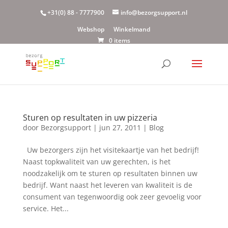
+31(0) 88 - 7777900
info@bezorgsupport.nl
Webshop
Winkelmand
0 items
Sturen op resultaten in uw pizzeria
door
Bezorgsupport
|
jun 27, 2011
|
Blog
Uw bezorgers zijn het visitekaartje van het bedrijf!
Naast topkwaliteit van uw gerechten, is het
noodzakelijk om te sturen op resultaten binnen uw
bedrijf. Want naast het leveren van kwaliteit is de
consument van tegenwoordig ook zeer gevoelig voor
service. Het...