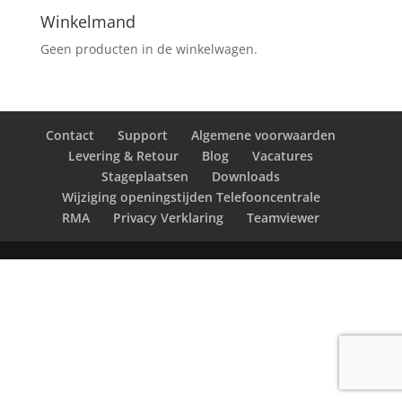
Winkelmand
Geen producten in de winkelwagen.
Contact
Support
Algemene voorwaarden
Levering & Retour
Blog
Vacatures
Stageplaatsen
Downloads
Wijziging openingstijden Telefooncentrale
RMA
Privacy Verklaring
Teamviewer