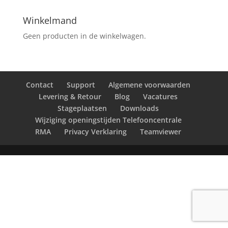
Winkelmand
Geen producten in de winkelwagen.
Contact
Support
Algemene voorwaarden
Levering & Retour
Blog
Vacatures
Stageplaatsen
Downloads
Wijziging openingstijden Telefooncentrale
RMA
Privacy Verklaring
Teamviewer