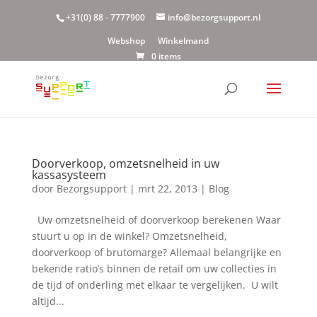
+31(0) 88 - 7777900
info@bezorgsupport.nl
Webshop
Winkelmand
0 items
Doorverkoop, omzetsnelheid in uw
kassasysteem
door
Bezorgsupport
|
mrt 22, 2013
|
Blog
Uw omzetsnelheid of doorverkoop berekenen Waar
stuurt u op in de winkel? Omzetsnelheid,
doorverkoop of brutomarge? Allemaal belangrijke en
bekende ratio’s binnen de retail om uw collecties in
de tijd of onderling met elkaar te vergelijken. U wilt
altijd...