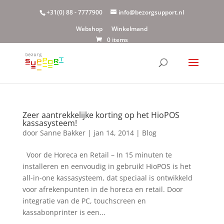
+31(0) 88 - 7777900
info@bezorgsupport.nl
Webshop
Winkelmand
0 items
Zeer aantrekkelijke korting op het HioPOS
kassasysteem!
door
Sanne Bakker
|
jan 14, 2014
|
Blog
Voor de Horeca en Retail – In 15 minuten te
installeren en eenvoudig in gebruik! HioPOS is het
all-in-one kassasysteem, dat speciaal is ontwikkeld
voor afrekenpunten in de horeca en retail. Door
integratie van de PC, touchscreen en
kassabonprinter is een...