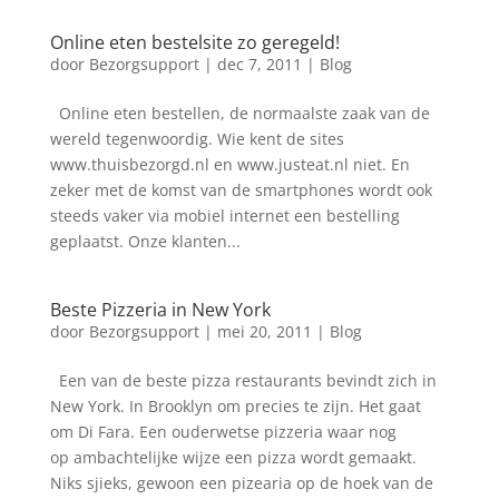
Online eten bestelsite zo geregeld!
door
Bezorgsupport
|
dec 7, 2011
|
Blog
Online eten bestellen, de normaalste zaak van de
wereld tegenwoordig. Wie kent de sites
www.thuisbezorgd.nl en www.justeat.nl niet. En
zeker met de komst van de smartphones wordt ook
steeds vaker via mobiel internet een bestelling
geplaatst. Onze klanten...
Beste Pizzeria in New York
door
Bezorgsupport
|
mei 20, 2011
|
Blog
Een van de beste pizza restaurants bevindt zich in
New York. In Brooklyn om precies te zijn. Het gaat
om Di Fara. Een ouderwetse pizzeria waar nog
op ambachtelijke wijze een pizza wordt gemaakt.
Niks sjieks, gewoon een pizearia op de hoek van de