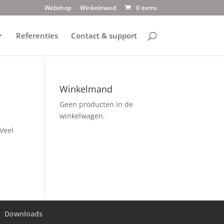
Webshop
Winkelmand
0 items
Referenties
Contact & support
Winkelmand
Geen producten in de
winkelwagen.
Veel
Downloads