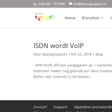
+31(0) 88 - 7777900
info@bezorgsupport.nl
Home
Branches
ISDN wordt VoIP
door
Bezorgsupport
|
feb 20, 2018
|
Blog
KPN heeft officieel aangegeven op 1 septembe
bedrijven maken nog gebruik van deze traditio
Bellen over internet is het betere...
Contact
Support
Algemene voorwaard