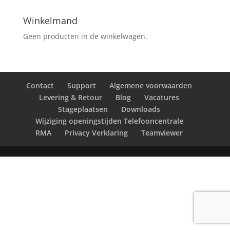
Winkelmand
Geen producten in de winkelwagen.
Contact
Support
Algemene voorwaarden
Levering & Retour
Blog
Vacatures
Stageplaatsen
Downloads
Wijziging openingstijden Telefooncentrale
RMA
Privacy Verklaring
Teamviewer