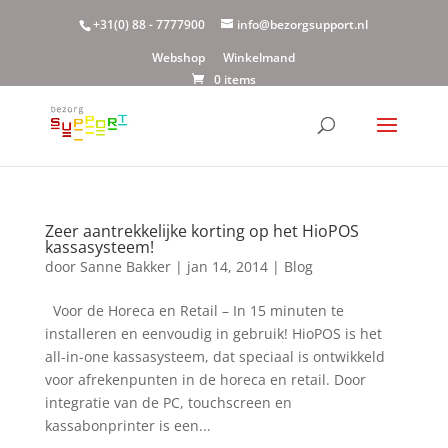
+31(0) 88 - 7777900
info@bezorgsupport.nl
Webshop
Winkelmand
0 items
Zeer aantrekkelijke korting op het HioPOS
kassasysteem!
door
Sanne Bakker
|
jan 14, 2014
|
Blog
Voor de Horeca en Retail – In 15 minuten te
installeren en eenvoudig in gebruik! HioPOS is het
all-in-one kassasysteem, dat speciaal is ontwikkeld
voor afrekenpunten in de horeca en retail. Door
integratie van de PC, touchscreen en
kassabonprinter is een...