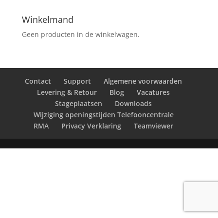
Winkelmand
Geen producten in de winkelwagen.
Contact
Support
Algemene voorwaarden
Levering & Retour
Blog
Vacatures
Stageplaatsen
Downloads
Wijziging openingstijden Telefooncentrale
RMA
Privacy Verklaring
Teamviewer