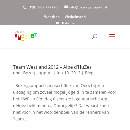
+31(0) 88 - 7777900
info@bezorgsupport.nl
Webshop
Winkelmand
0 items
Team Westland 2012 – Alpe d’HuZes
door
Bezorgsupport
|
feb 10, 2012
|
Blog
Bezorgsupport sponsort Rick van Oers bij zijn
uitdaging om zoveel mogelijk geld in te zamelen voor
het KWF. In één dag 6 keer de legendarische Alpe
d’Huez beklimmen… Onmogelijk? Dat woord komt
niet voor in het woordenboek van de renners van
Team...