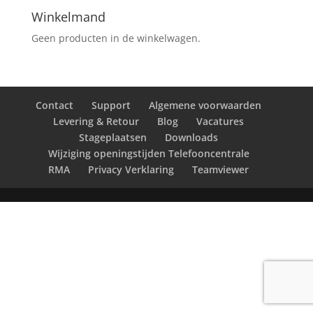
Winkelmand
Geen producten in de winkelwagen.
Contact
Support
Algemene voorwaarden
Levering & Retour
Blog
Vacatures
Stageplaatsen
Downloads
Wijziging openingstijden Telefooncentrale
RMA
Privacy Verklaring
Teamviewer