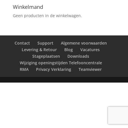
Winkelmand
Geen producten in de winkelwagen.
Contact
Support
Algemene voorwaarden
Levering & Retour
Blog
Vacatures
Stageplaatsen
Downloads
Wijziging openingstijden Telefooncentrale
RMA
Privacy Verklaring
Teamviewer