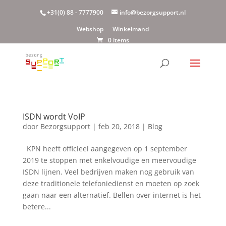
+31(0) 88 - 7777900
info@bezorgsupport.nl
Webshop
Winkelmand
0 items
ISDN wordt VoIP
door
Bezorgsupport
|
feb 20, 2018
|
Blog
KPN heeft officieel aangegeven op 1 september
2019 te stoppen met enkelvoudige en meervoudige
ISDN lijnen. Veel bedrijven maken nog gebruik van
deze traditionele telefoniedienst en moeten op zoek
gaan naar een alternatief. Bellen over internet is het
betere...