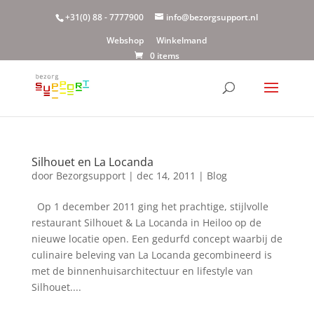
+31(0) 88 - 7777900
info@bezorgsupport.nl
Webshop
Winkelmand
0 items
Silhouet en La Locanda
door
Bezorgsupport
|
dec 14, 2011
|
Blog
Op 1 december 2011 ging het prachtige, stijlvolle
restaurant Silhouet & La Locanda in Heiloo op de
nieuwe locatie open. Een gedurfd concept waarbij de
culinaire beleving van La Locanda gecombineerd is
met de binnenhuisarchitectuur en lifestyle van
Silhouet....