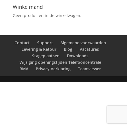
Winkelmand
Geen producten in de winkelwagen.
Contact
Support
Algemene voorwaarden
Levering & Retour
Blog
Vacatures
Stageplaatsen
Downloads
Wijziging openingstijden Telefooncentrale
RMA
Privacy Verklaring
Teamviewer