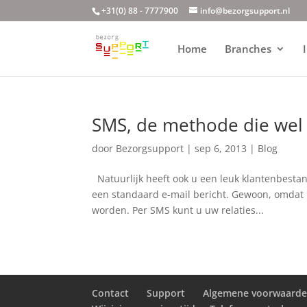
+31(0) 88 - 7777900
info@bezorgsupport.nl
Home
Branches
SMS, de methode die wel 
door
Bezorgsupport
|
sep 6, 2013
|
Blog
Natuurlijk heeft ook u een leuk klantenbesta
een standaard e-mail bericht. Gewoon, omdat 
worden. Per SMS kunt u uw relaties...
Contact
Support
Algemene voorwaard