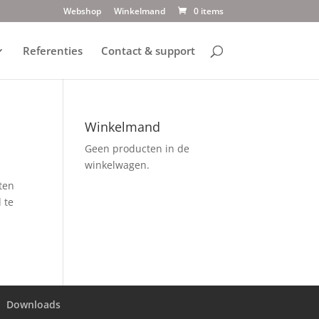
Webshop
Winkelmand
0 items
Referenties
Contact & support
Winkelmand
Geen producten in de
winkelwagen.
ten
 te
Downloads