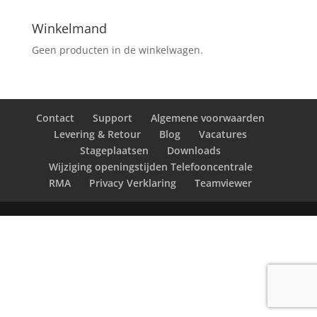
Winkelmand
Geen producten in de winkelwagen.
Contact
Support
Algemene voorwaarden
Levering & Retour
Blog
Vacatures
Stageplaatsen
Downloads
Wijziging openingstijden Telefooncentrale
RMA
Privacy Verklaring
Teamviewer