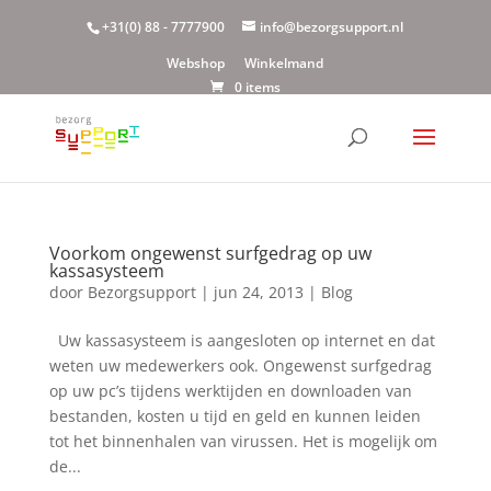
+31(0) 88 - 7777900
info@bezorgsupport.nl
Webshop
Winkelmand
0 items
Voorkom ongewenst surfgedrag op uw
kassasysteem
door
Bezorgsupport
|
jun 24, 2013
|
Blog
Uw kassasysteem is aangesloten op internet en dat
weten uw medewerkers ook. Ongewenst surfgedrag
op uw pc’s tijdens werktijden en downloaden van
bestanden, kosten u tijd en geld en kunnen leiden
tot het binnenhalen van virussen. Het is mogelijk om
de...