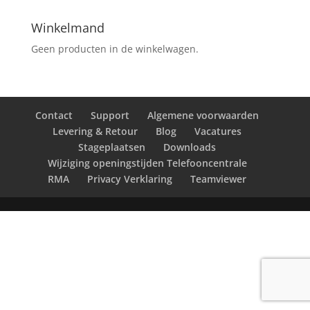
Winkelmand
Geen producten in de winkelwagen.
Contact
Support
Algemene voorwaarden
Levering & Retour
Blog
Vacatures
Stageplaatsen
Downloads
Wijziging openingstijden Telefooncentrale
RMA
Privacy Verklaring
Teamviewer