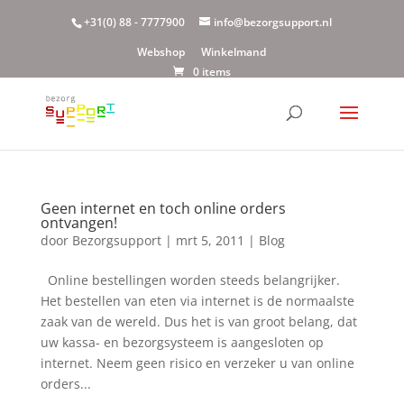
+31(0) 88 - 7777900
info@bezorgsupport.nl
Webshop
Winkelmand
0 items
Geen internet en toch online orders
ontvangen!
door
Bezorgsupport
|
mrt 5, 2011
|
Blog
Online bestellingen worden steeds belangrijker.
Het bestellen van eten via internet is de normaalste
zaak van de wereld. Dus het is van groot belang, dat
uw kassa- en bezorgsysteem is aangesloten op
internet. Neem geen risico en verzeker u van online
orders...