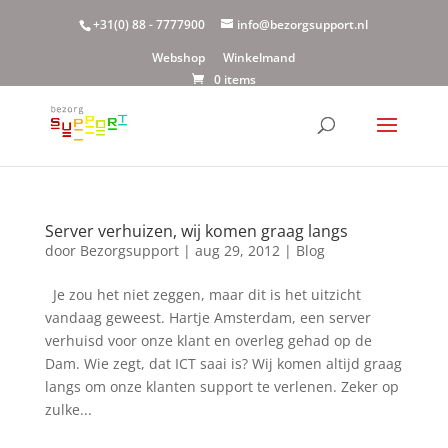
+31(0) 88 - 7777900
info@bezorgsupport.nl
Webshop
Winkelmand
0 items
Server verhuizen, wij komen graag langs
door
Bezorgsupport
|
aug 29, 2012
|
Blog
Je zou het niet zeggen, maar dit is het uitzicht
vandaag geweest. Hartje Amsterdam, een server
verhuisd voor onze klant en overleg gehad op de
Dam. Wie zegt, dat ICT saai is? Wij komen altijd graag
langs om onze klanten support te verlenen. Zeker op
zulke...