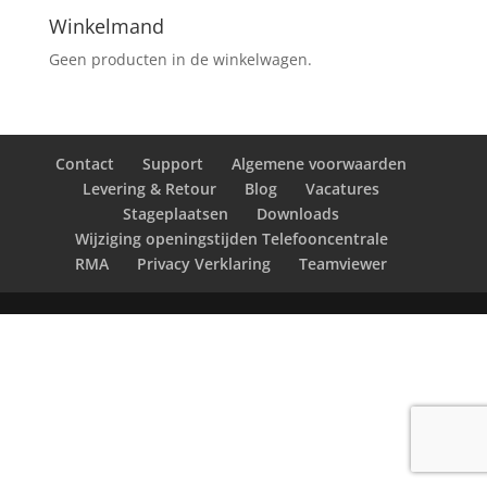
Winkelmand
Geen producten in de winkelwagen.
Contact
Support
Algemene voorwaarden
Levering & Retour
Blog
Vacatures
Stageplaatsen
Downloads
Wijziging openingstijden Telefooncentrale
RMA
Privacy Verklaring
Teamviewer