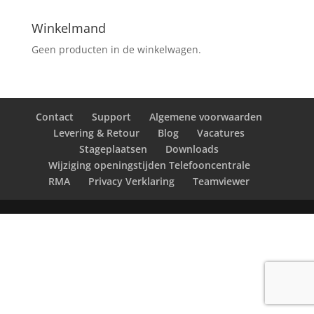
Winkelmand
Geen producten in de winkelwagen.
Contact
Support
Algemene voorwaarden
Levering & Retour
Blog
Vacatures
Stageplaatsen
Downloads
Wijziging openingstijden Telefooncentrale
RMA
Privacy Verklaring
Teamviewer