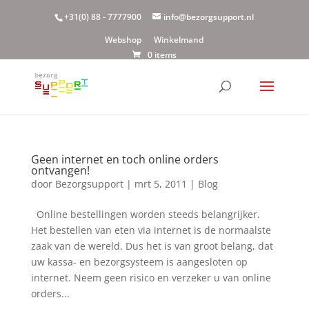
+31(0) 88 - 7777900
info@bezorgsupport.nl
Webshop
Winkelmand
0 items
Geen internet en toch online orders
ontvangen!
door
Bezorgsupport
|
mrt 5, 2011
|
Blog
Online bestellingen worden steeds belangrijker.
Het bestellen van eten via internet is de normaalste
zaak van de wereld. Dus het is van groot belang, dat
uw kassa- en bezorgsysteem is aangesloten op
internet. Neem geen risico en verzeker u van online
orders...