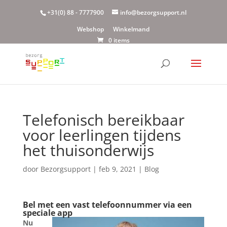
+31(0) 88 - 7777900
info@bezorgsupport.nl
Webshop
Winkelmand
0 items
Telefonisch bereikbaar
voor leerlingen tijdens
het thuisonderwijs
door
Bezorgsupport
|
feb 9, 2021
|
Blog
Bel met een vast telefoonnummer via een
speciale app
Nu