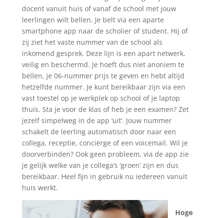
docent vanuit huis of vanaf de school met jouw
leerlingen wilt bellen. Je belt via een aparte
smartphone app naar de scholier of student. Hij of
zij ziet het vaste nummer van de school als
inkomend gesprek. Deze lijn is een apart netwerk,
veilig en beschermd. Je hoeft dus niet anoniem te
bellen, je 06-nummer prijs te geven en hebt altijd
hetzelfde nummer. Je kunt bereikbaar zijn via een
vast toestel op je werkplek op school of je laptop
thuis. Sta je voor de klas of heb je een examen? Zet
jezelf simpelweg in de app ‘uit’. Jouw nummer
schakelt de leerling automatisch door naar een
collega, receptie, conciërge of een voicemail. Wil je
doorverbinden? Ook geen probleem, via de app zie
je gelijk welke van je collega’s ‘groen’ zijn en dus
bereikbaar. Heel fijn in gebruik nu iedereen vanuit
huis werkt.
Hoge