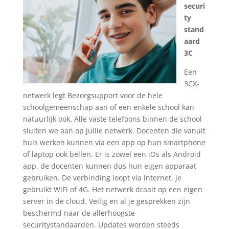
securi
ty
stand
aard
3C
Een
3CX-
netwerk legt Bezorgsupport voor de hele
schoolgemeenschap aan of een enkele school kan
natuurlijk ook. Alle vaste telefoons binnen de school
sluiten we aan op jullie netwerk. Docenten die vanuit
huis werken kunnen via een app op hun smartphone
of laptop ook bellen. Er is zowel een iOs als Android
app, de docenten kunnen dus hun eigen apparaat
gebruiken. De verbinding loopt via internet, je
gebruikt WiFi of 4G. Het netwerk draait op een eigen
server in de cloud. Veilig en al je gesprekken zijn
beschermd naar de allerhoogste
securitystandaarden. Updates worden steeds