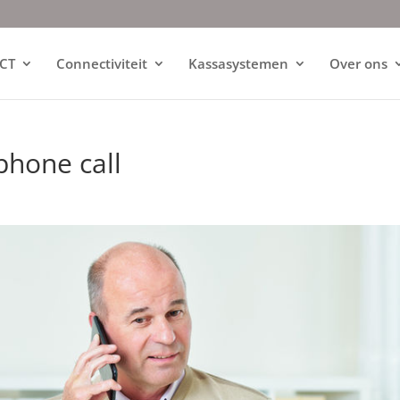
ICT
Connectiviteit
Kassasystemen
Over ons
phone call