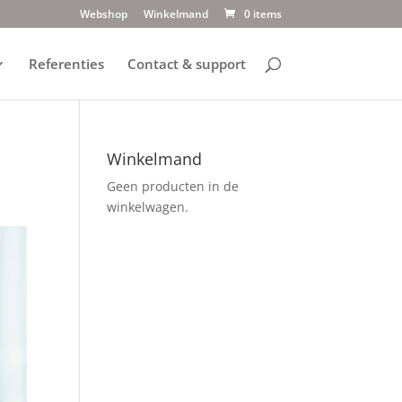
Webshop
Winkelmand
0 items
Referenties
Contact & support
Winkelmand
Geen producten in de
winkelwagen.