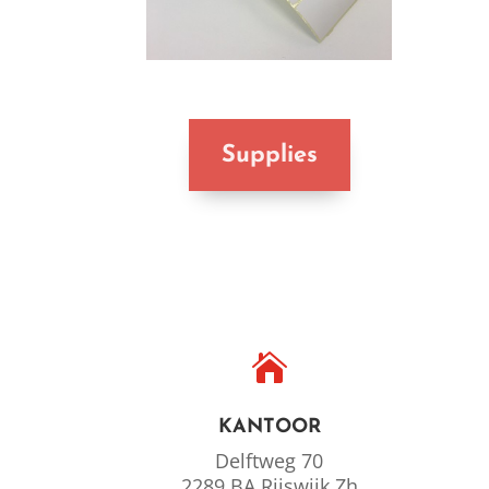
Supplies

KANTOOR
Delftweg 70
2289 BA Rijswijk Zh