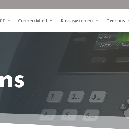
ICT
Connectiviteit
Kassasystemen
Over ons
ns