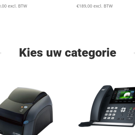
,00
excl. BTW
€
189,00
excl. BTW
Kies uw categorie