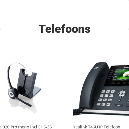
Telefoons
a 920 Pro mono incl EHS-36
Yealink T46U IP Telefoon