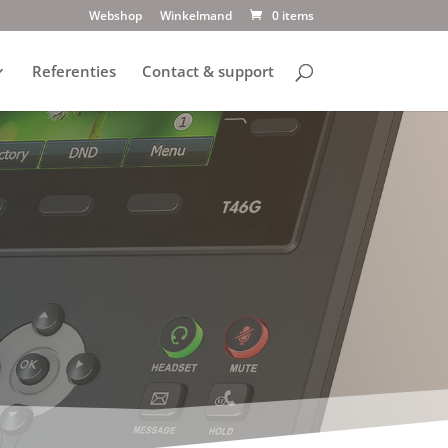
Webshop
Winkelmand
0 items
Referenties
Contact & support