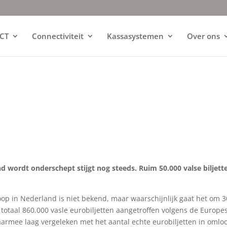
ICT
Connectiviteit
Kassasystemen
Over ons
nd wordt onderschept stijgt nog steeds. Ruim 50.000 valse biljett
oop in Nederland is niet bekend, maar waarschijnlijk gaat het om 
 totaal 860.000 vasle eurobiljetten aangetroffen volgens de Europe
daarmee laag vergeleken met het aantal echte eurobiljetten in omlo