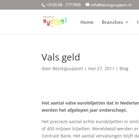
+31(0) 88 - 7777900
info@bezorgsupport.nl
Home
Branches
Vals geld
door
Bezorgsupport
|
mei 27, 2011
|
Blog
Het aantal valse eurobiljetten dat in Nederla
werden het afgelopen jaar onderschept.
Het precieze aantal echte eurobiljetten in oml
of 400 miljoen biljetten. Wereldwijd werden er
Centrale Bank. Het aantal vervalsingen blijft 