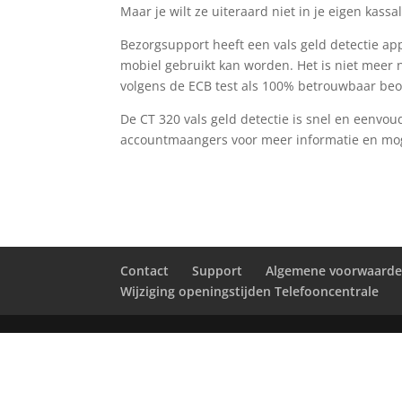
Maar je wilt ze uiteraard niet in je eigen kassa
Bezorgsupport heeft een vals geld detectie ap
mobiel gebruikt kan worden. Het is niet meer 
volgens de ECB test als 100% betrouwbaar beo
De CT 320 vals geld detectie is snel en eenvo
accountmaangers voor meer informatie en mog
Contact
Support
Algemene voorwaard
Wijziging openingstijden Telefooncentrale