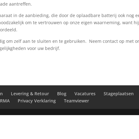
lade aantreffen.
paraat in de aanbieding, die door de oplaadbare batterij ook nog e
noodzakelijk om te vertrouwen op onze eigen waarneming, want hij
ordeeld.
udig om zelf aan te sluiten en te gebruiken. Neem contact op met o
elijkgheden voor uw bedrijf.
en
Levering & Retour
Blog
Vacatures
Stageplaatsen
RMA
Privacy Verklaring
Teamviewer