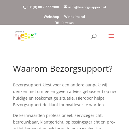
+31(0) 88 - 7777900
info@bezorgsupport.nl
Webshop
Winkelmand
0 items
Waarom Bezorgsupport?
Bezorgsupport kiest voor een andere aanpak: wij
denken met u mee en geven advies gebaseerd op uw
huidige en toekomstige situatie. Hierdoor helpt
Bezorgsupport de klant innovatiever te worden.
De kernwaarden professioneel, servicegericht,
betrouwbaar, klantgericht, oplossingsgericht en pro-
actief komen dan ook terug in onze werkwijze.