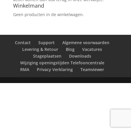
Winkelmand
Geen producten in de winkelwagen.
Contact
Support
Algemene voorwaarden
Levering & Retour
Blog
Vacatures
Stageplaatsen
Downloads
Wijziging openingstijden Telefooncentrale
RMA
Privacy Verklaring
Teamviewer