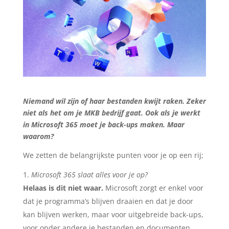
Niemand wil zijn of haar bestanden kwijt raken. Zeker
niet als het om je MKB bedrijf gaat. Ook als je werkt
in Microsoft 365 moet je back-ups maken. Maar
waarom?
We zetten de belangrijkste punten voor je op een rij;
Microsoft 365 slaat alles voor je op?
Helaas is dit niet waar.
Microsoft zorgt er enkel voor
dat je programma’s blijven draaien en dat je door
kan blijven werken, maar voor uitgebreide back-ups,
voor onder andere je bestanden en documenten,