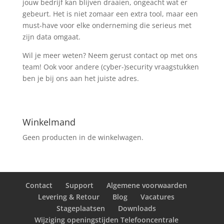
jouw bedrijf kan blijven draaien, ongeacht wat er
gebeurt. Het is niet zomaar een extra tool, maar een
must-have voor elke onderneming die serieus met
zijn data omgaat.
Wil je meer weten? Neem gerust contact op met ons
team! Ook voor andere (cyber-)security vraagstukken
ben je bij ons aan het juiste adres.
Winkelmand
Geen producten in de winkelwagen.
Contact
Support
Algemene voorwaarden
Levering & Retour
Blog
Vacatures
Stageplaatsen
Downloads
Wijziging openingstijden Telefooncentrale