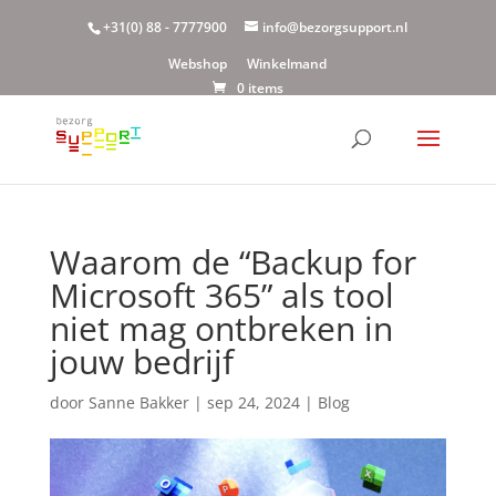
+31(0) 88 - 7777900
info@bezorgsupport.nl
Webshop
Winkelmand
0 items
Waarom de “Backup for
Microsoft 365” als tool
niet mag ontbreken in
jouw bedrijf
door
Sanne Bakker
|
sep 24, 2024
|
Blog