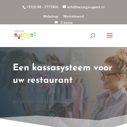
+31(0) 88 - 7777900
info@bezorgsupport.nl
Webshop
Winkelmand
0 items
Een kassasysteem voor
uw restaurant
Een passend kassasysteem voor uw restaurant.