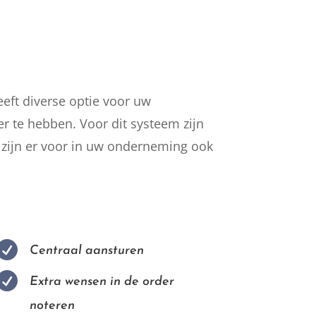
eft diverse optie voor uw
r te hebben. Voor dit systeem zijn
, zijn er voor in uw onderneming ook

Centraal aansturen

Extra wensen in de order
noteren