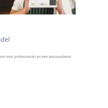
ndel
teem voor professionals en een kassasysteem