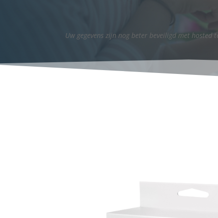
Uw gegevens zijn nog beter beveiligd met hosted t