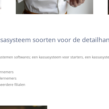
sasysteem soorten voor de detailha
systemen softwares; een kassasysteem voor starters, een kassasys
dernemers
ndernemers
eerdere filialen