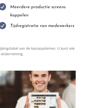

Meerdere productie screens
koppelen

Tijdregistratie van medewerkers
elijkingstabel van de kassasystemen. U kunt ook
w onderneming.