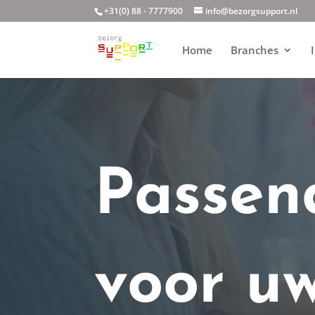
+31(0) 88 - 7777900
info@bezorgsupport.nl
Home
Branches
Passen
voor u