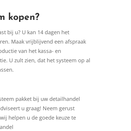
m kopen?
t bij u? U kan 14 dagen het
en. Maak vrijblijvend een afspraak
oductie van het kassa- en
e. U zult zien, dat het systeem op al
assen.
ysteem pakket bij uw detailhandel
dviseert u graag! Neem gerust
wij helpen u de goede keuze te
andel