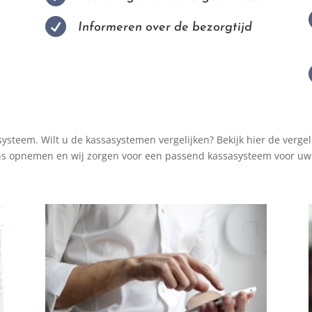

Informeren over de bezorgtijd
sasysteem. Wilt u de kassasystemen vergelijken? Bekijk hier de verg
ns opnemen en wij zorgen voor een passend kassasysteem voor u