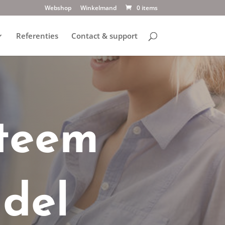
Webshop
Winkelmand
0 items
Referenties
Contact & support
steem
ndel