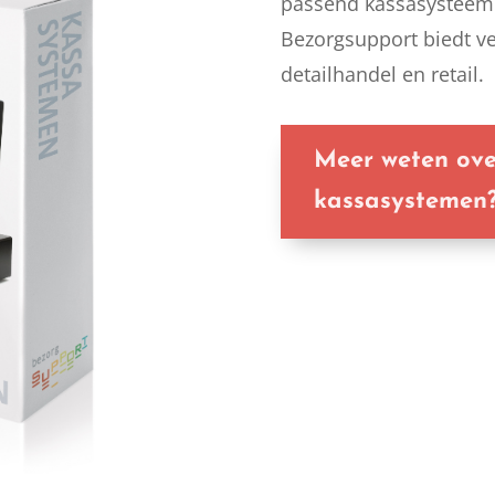
passend kassasysteem 
Bezorgsupport biedt v
detailhandel en retail.
Meer weten ove
kassasystemen