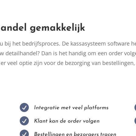
andel gemakkelijk
 bij het bedrijfsproces. De kassasysteem software he
w detailhandel? Dan is het handig om een order volge
er veel optie zijn voor de bezorging van bestellingen

Integratie met veel platforms

Klant kan de order volgen

Bestellingen en bezorgers tracen