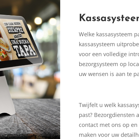
Kassasystee
Welke kassasysteem pas
kassasysteem uitprober
voor een volledige intr
bezorgsysteem op locati
uw wensen is aan te p
Twijfelt u welk kassas
past? Bezorgdiensten a
contact met ons op en 
maken voor uw detailh