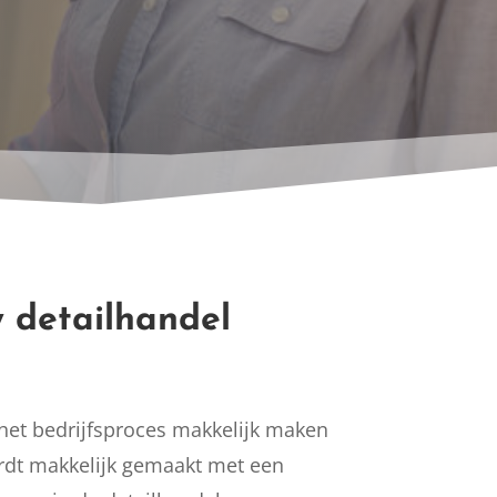
 detailhandel
 het bedrijfsproces makkelijk maken
rdt makkelijk gemaakt met een