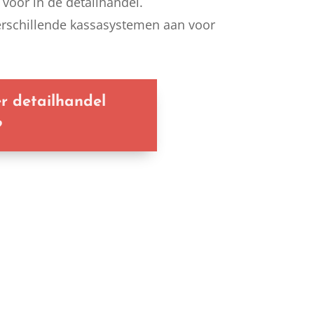
voor in de detailhandel.
erschillende kassasystemen aan voor
r detailhandel
?