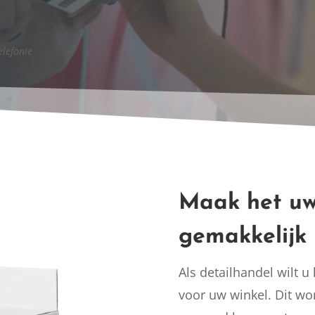
elefonie
Maak het uw
gemakkelijk
Als detailhandel wilt u
voor uw winkel. Dit wo