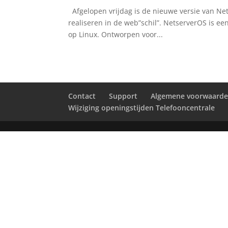
Afgelopen vrijdag is de nieuwe versie van Ne
realiseren in de web”schil”. NetserverOS is 
op Linux. Ontworpen voor...
Contact
Support
Algemene voorwaard
Wijziging openingstijden Telefooncentrale