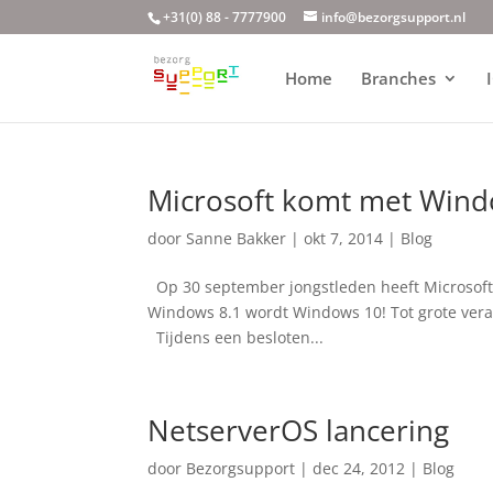
+31(0) 88 - 7777900
info@bezorgsupport.nl
Home
Branches
Microsoft komt met Wind
door
Sanne Bakker
|
okt 7, 2014
|
Blog
Op 30 september jongstleden heeft Microsoft
Windows 8.1 wordt Windows 10! Tot grote vera
Tijdens een besloten...
NetserverOS lancering
door
Bezorgsupport
|
dec 24, 2012
|
Blog