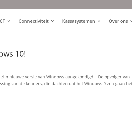
ICT
Connectiviteit
Kassasystemen
Over ons
ows 10!
 zijn nieuwe versie van Windows aangekondigd. De opvolger van
ssing van de kenners, die dachten dat het Windows 9 zou gaan he