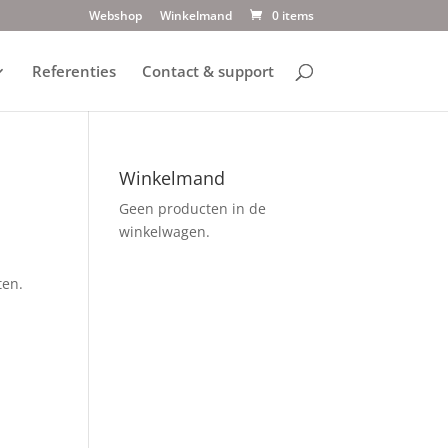
Webshop
Winkelmand
0 items
Referenties
Contact & support
Winkelmand
Geen producten in de
winkelwagen.
ten.