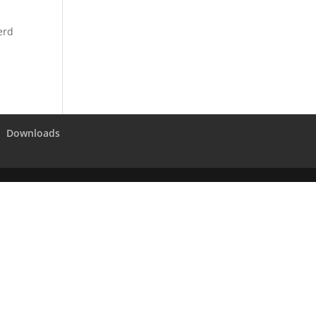
erd
Downloads