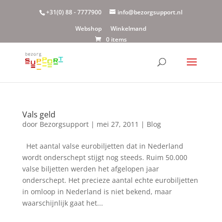
+31(0) 88 - 7777900
info@bezorgsupport.nl
Webshop
Winkelmand
0 items
Vals geld
door
Bezorgsupport
|
mei 27, 2011
|
Blog
Het aantal valse eurobiljetten dat in Nederland
wordt onderschept stijgt nog steeds. Ruim 50.000
valse biljetten werden het afgelopen jaar
onderschept. Het precieze aantal echte eurobiljetten
in omloop in Nederland is niet bekend, maar
waarschijnlijk gaat het...