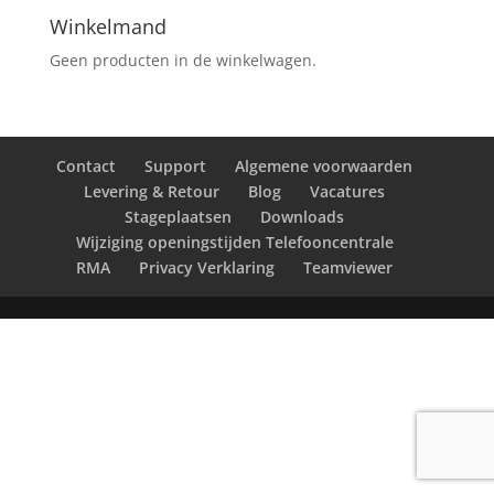
Winkelmand
Geen producten in de winkelwagen.
Contact
Support
Algemene voorwaarden
Levering & Retour
Blog
Vacatures
Stageplaatsen
Downloads
Wijziging openingstijden Telefooncentrale
RMA
Privacy Verklaring
Teamviewer