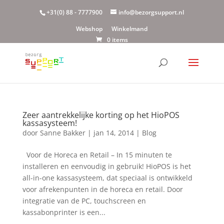
+31(0) 88 - 7777900
info@bezorgsupport.nl
Webshop
Winkelmand
0 items
Zeer aantrekkelijke korting op het HioPOS
kassasysteem!
door
Sanne Bakker
|
jan 14, 2014
|
Blog
Voor de Horeca en Retail – In 15 minuten te
installeren en eenvoudig in gebruik! HioPOS is het
all-in-one kassasysteem, dat speciaal is ontwikkeld
voor afrekenpunten in de horeca en retail. Door
integratie van de PC, touchscreen en
kassabonprinter is een...