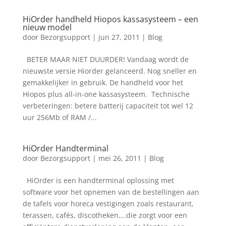
HiOrder handheld Hiopos kassasysteem – een
nieuw model
door
Bezorgsupport
|
jun 27, 2011
|
Blog
BETER MAAR NIET DUURDER! Vandaag wordt de
nieuwste versie Hiorder gelanceerd. Nog sneller en
gemakkelijker in gebruik. De handheld voor het
Hiopos plus all-in-one kassasysteem. Technische
verbeteringen: betere batterij capaciteit tot wel 12
uur 256Mb of RAM /...
HiOrder Handterminal
door
Bezorgsupport
|
mei 26, 2011
|
Blog
HiOrder is een handterminal oplossing met
software voor het opnemen van de bestellingen aan
de tafels voor horeca vestigingen zoals restaurant,
terassen, cafés, discotheken….die zorgt voor een