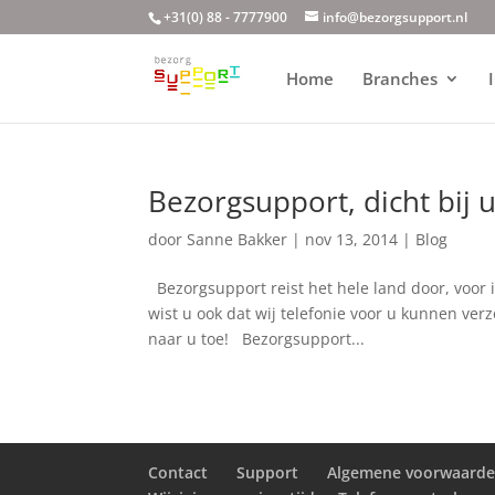
+31(0) 88 - 7777900
info@bezorgsupport.nl
Home
Branches
Bezorgsupport, dicht bij u
door
Sanne Bakker
|
nov 13, 2014
|
Blog
Bezorgsupport reist het hele land door, voor 
wist u ook dat wij telefonie voor u kunnen ver
naar u toe! Bezorgsupport...
Contact
Support
Algemene voorwaard