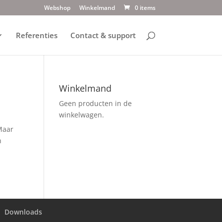
Webshop
Winkelmand
0 items
Referenties
Contact & support
Winkelmand
Geen producten in de
winkelwagen.
Maar
n
Downloads